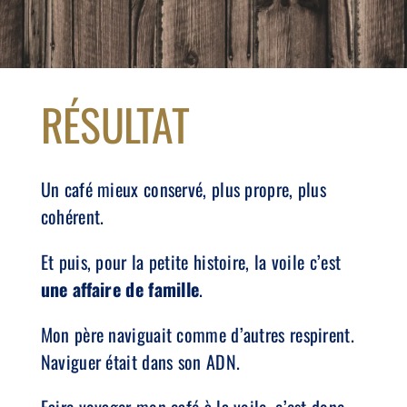
RÉSULTAT
Un café mieux conservé, plus propre, plus
cohérent.
Et puis, pour la petite histoire, la voile c’est
une affaire de famille
.
Mon père naviguait comme d’autres respirent.
Naviguer était dans son ADN.
Faire voyager mon café à la voile, c’est donc